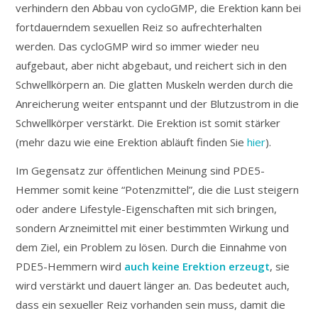
verhindern den Abbau von cycloGMP, die Erektion kann bei
fortdauerndem sexuellen Reiz so aufrechterhalten
werden. Das cycloGMP wird so immer wieder neu
aufgebaut, aber nicht abgebaut, und reichert sich in den
Schwellkörpern an. Die glatten Muskeln werden durch die
Anreicherung weiter entspannt und der Blutzustrom in die
Schwellkörper verstärkt. Die Erektion ist somit stärker
(mehr dazu wie eine Erektion abläuft finden Sie
hier
).
Im Gegensatz zur öffentlichen Meinung sind PDE5-
Hemmer somit keine “Potenzmittel”, die die Lust steigern
oder andere Lifestyle-Eigenschaften mit sich bringen,
sondern Arzneimittel mit einer bestimmten Wirkung und
dem Ziel, ein Problem zu lösen. Durch die Einnahme von
PDE5-Hemmern wird
auch keine Erektion erzeugt
, sie
wird verstärkt und dauert länger an. Das bedeutet auch,
dass ein sexueller Reiz vorhanden sein muss, damit die