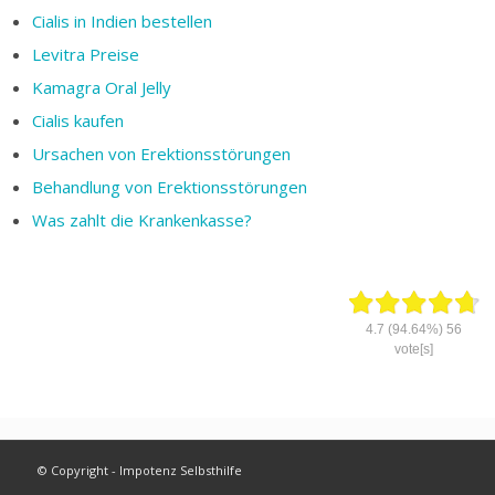
Cialis in Indien bestellen
Levitra Preise
Kamagra Oral Jelly
Cialis kaufen
Ursachen von Erektionsstörungen
Behandlung von Erektionsstörungen
Was zahlt die Krankenkasse?
4.7
(94.64%)
56
vote[s]
© Copyright - Impotenz Selbsthilfe