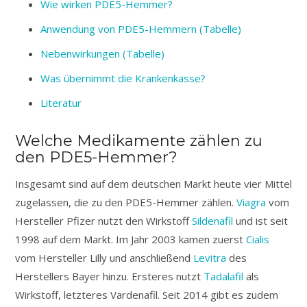
Wie wirken PDE5-Hemmer?
Anwendung von PDE5-Hemmern (Tabelle)
Nebenwirkungen (Tabelle)
Was übernimmt die Krankenkasse?
Literatur
Welche Medikamente zählen zu
den PDE5-Hemmer?
Insgesamt sind auf dem deutschen Markt heute vier Mittel
zugelassen, die zu den PDE5-Hemmer zählen.
Viagra
vom
Hersteller Pfizer nutzt den Wirkstoff
Sildenafil
und ist seit
1998 auf dem Markt. Im Jahr 2003 kamen zuerst
Cialis
vom Hersteller Lilly und anschließend
Levitra
des
Herstellers Bayer hinzu. Ersteres nutzt
Tadalafil
als
Wirkstoff, letzteres Vardenafil. Seit 2014 gibt es zudem