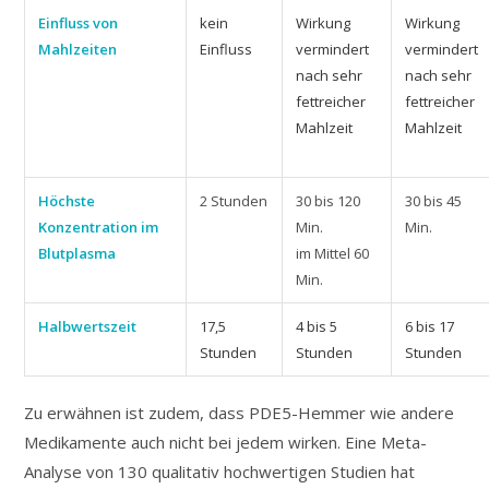
Einfluss von
kein
Wirkung
Wirkung
Mahlzeiten
Einfluss
vermindert
vermindert
nach sehr
nach sehr
fett­reicher
fett­reicher
Mahlzeit
Mahlzeit
Höchste
2 Stunden
30 bis 120
30 bis 45
Konzentra­tion im
Min.
Min.
Blutplasma
im Mittel 60
Min.
Halbwertszeit
17,5
4 bis 5
6 bis 17
Stunden
Stunden
Stunden
Zu erwähnen ist zudem, dass PDE5-Hemmer wie andere
Medikamente auch nicht bei jedem wirken. Eine Meta-
Analyse von 130 qualitativ hochwertigen Studien hat