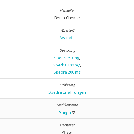
Berlin-Chemie
Avanafil
Spedra 50 mg
,
Spedra 100 mg
,
Spedra 200 mg
Spedra Erfahrungen
Viagra
®
Pfizer