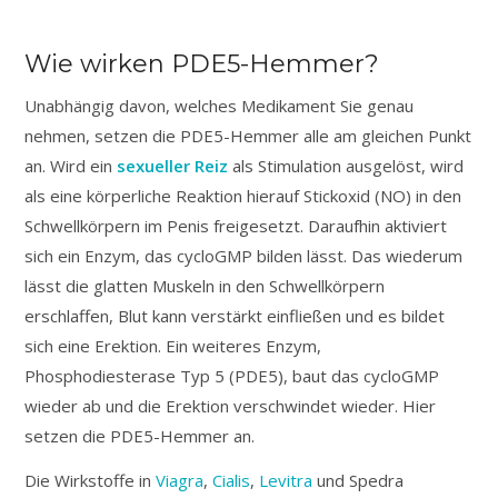
Wie wirken PDE5-Hemmer?
Unabhängig davon, welches Medikament Sie genau
nehmen, setzen die PDE5-Hemmer alle am gleichen Punkt
an. Wird ein
sexueller Reiz
als Stimulation ausgelöst, wird
als eine körperliche Reaktion hierauf Stickoxid (NO) in den
Schwellkörpern im Penis freigesetzt. Daraufhin aktiviert
sich ein Enzym, das cycloGMP bilden lässt. Das wiederum
lässt die glatten Muskeln in den Schwellkörpern
erschlaffen, Blut kann verstärkt einfließen und es bildet
sich eine Erektion. Ein weiteres Enzym,
Phosphodiesterase Typ 5 (PDE5), baut das cycloGMP
wieder ab und die Erektion verschwindet wieder. Hier
setzen die PDE5-Hemmer an.
Die Wirkstoffe in
Viagra
,
Cialis
,
Levitra
und Spedra