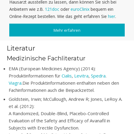
Hausarzt ausstellen zu lassen, dann können Sie sich bei
Anbietern wie z.B.
121doc
oder
euroClinix
bequem ein
Online-Rezept bestellen. Wie das geht erfahren Sie
hier
.
Mehr erfahren
Literatur
Medizinische Fachliteratur
EMA (European Medicines Agency) (2014):
Produktinformationen für
Cialis
,
Levitra
,
Spedra
.
Viagra
.Die Produktinformationen enthalten neben den
Fachinformationen auch die Beipackzettel.
Goldstein, Irwin; McCullough, Andrew R; Jones, LeRoy A.
et al. (2012):
A Randomized, Double-Blind, Placebo-Controlled
Evaluation of the Safety and Efficacy of Avanafil in
Subjects with Erectile Dysfunction.