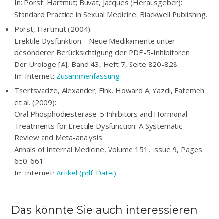
In: Porst, Hartmut; Buvat, Jacques (Herausgeber):
Standard Practice in Sexual Medicine. Blackwell Publishing
.
Porst, Hartmut (2004):
Erektile Dysfunktion – Neue Medikamente unter
besonderer Berücksichtigung der PDE-5-Inhibitoren
Der Urologe [A], Band 43, Heft 7, Seite 820-828.
Im Internet:
Zusammenfassung
Tsertsvadze, Alexander; Fink, Howard A; Yazdi, Fatemeh
et al. (2009):
Oral Phosphodiesterase-5 Inhibitors and Hormonal
Treatments for Erectile Dysfunction: A Systematic
Review and Meta-analysis.
Annals of Internal Medicine, Volume 151, Issue 9, Pages
650-661.
Im Internet:
Artikel (pdf-Datei)
Das könnte Sie auch interessieren