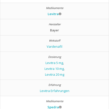
Levitra
®
Bayer
Vardenafil
Levitra 5 mg
,
Levitra 10 mg
,
Levitra 20 mg
Levitra Erfahrungen
Spedra
®