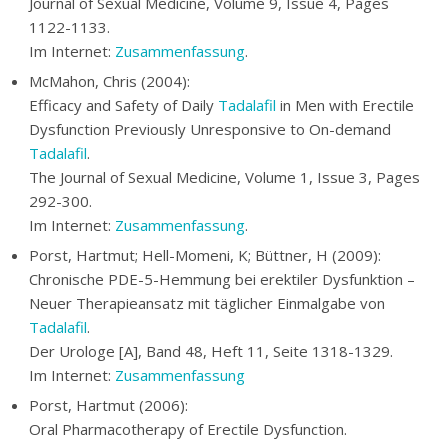
Journal of Sexual Medicine, Volume 9, Issue 4, Pages
1122-1133.
Im Internet:
Zusammenfassung
.
McMahon, Chris (2004):
Efficacy and Safety of Daily
Tadalafil
in Men with Erectile
Dysfunction Previously Unresponsive to On-demand
Tadalafil
.
The Journal of Sexual Medicine
, Volume 1, Issue 3, Pages
292-300.
Im Internet:
Zusammenfassung
.
Porst, Hartmut; Hell-Momeni, K; Büttner, H (2009):
Chronische PDE-5-Hemmung bei erektiler Dysfunktion –
Neuer Therapieansatz mit täglicher Einmalgabe von
Tadalafil
.
Der Urologe [A], Band 48, Heft 11, Seite 1318-1329.
Im Internet:
Zusammenfassung
Porst, Hartmut (2006):
Oral Pharmacotherapy of Erectile Dysfunction
.