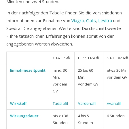
Minuten und zwei Stunden.
In der nachfolgenden Tabelle finden Sie die verschiedenen
Informationen zur Einnahme von
Viagra
,
Cialis
,
Levitra
und
Spedra. Die angegebenen Werte sind Durchschnittswerte
– Ihre tatsächlichen Erfahrungen können somit von den
angegebenen Werten abweichen.
CIALIS®
LEVITRA®
SPEDRA®
Einnahmezeitpunkt
mind. 30
25 bis 60
etwa 30 Min.
Min.
Min.
vor dem GV
vor dem
vor dem GV
GV
Wirkstoff
Tadalafil
Vardenafil
Avanafil
Wirkungsdauer
bis zu 36
4 bis 5
6 Stunden
Stunden
Stunden