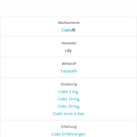
Cialis
®
Lilly
Tadalafil
Cialis 5 mg
,
Cialis 10 mg
,
Cialis 20 mg
,
Cialis once a day
Cialis Erfahrungen