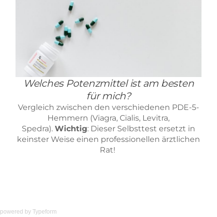
powered by
Typeform