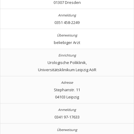
01307 Dresden
0351 458-2249
beliebiger Arzt
Urologische Poliklinik,
Universitätsklinikum Leipzig AöR
Stephanstr. 11
04103 Leipzig
0341 97-17633