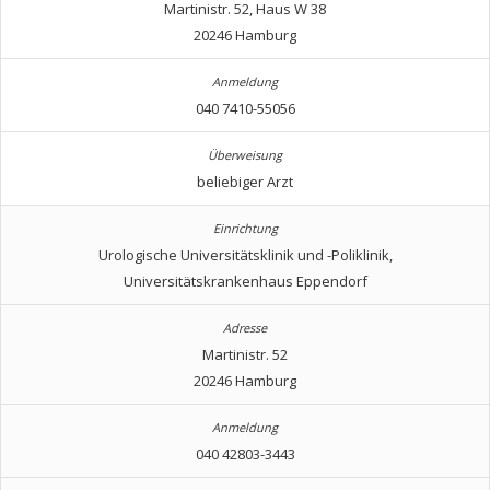
Martinistr. 52, Haus W 38
20246 Hamburg
040 7410-55056
beliebiger Arzt
Urologische Universitätsklinik und -Poliklinik,
Universitätskrankenhaus Eppendorf
Martinistr. 52
20246 Hamburg
040 42803-3443