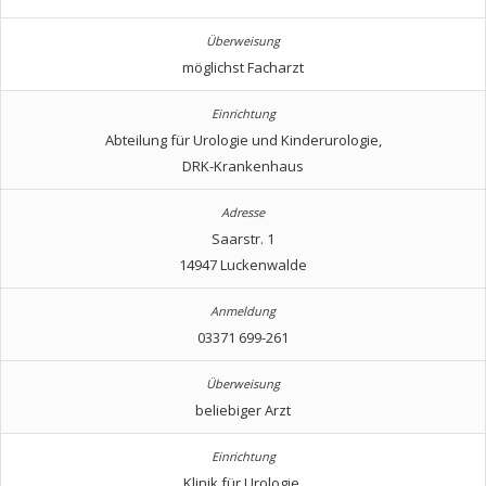
möglichst Facharzt
Abteilung für Urologie und Kinderurologie,
DRK-Krankenhaus
Saarstr. 1
14947 Luckenwalde
03371 699-261
beliebiger Arzt
Klinik für Urologie,