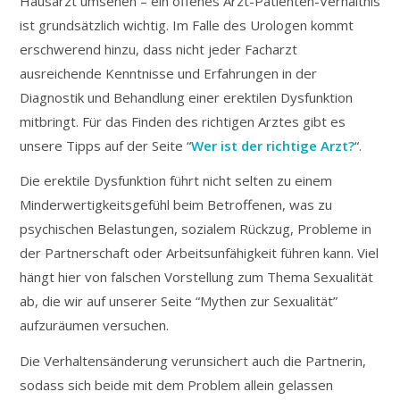
Hausarzt umsehen – ein offenes Arzt-Patienten-Verhältnis
ist grundsätzlich wichtig. Im Falle des Urologen kommt
erschwerend hinzu, dass nicht jeder Facharzt
ausreichende Kenntnisse und Erfahrungen in der
Diagnostik und Behandlung einer erektilen Dysfunktion
mitbringt. Für das Finden des richtigen Arztes gibt es
unsere Tipps auf der Seite “
Wer ist der richtige Arzt?
“.
Die erektile Dysfunktion führt nicht selten zu einem
Minderwertigkeitsgefühl beim Betroffenen, was zu
psychischen Belastungen, sozialem Rückzug, Probleme in
der Partnerschaft oder Arbeitsunfähigkeit führen kann. Viel
hängt hier von falschen Vorstellung zum Thema Sexualität
ab, die wir auf unserer Seite “Mythen zur Sexualität”
aufzuräumen versuchen.
Die Verhaltensänderung verunsichert auch die Partnerin,
sodass sich beide mit dem Problem allein gelassen