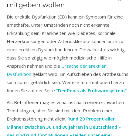
mitgeben wollen
Die erektile Dysfunktion (ED) kann ein Symptom für eine
ernsthafte, unter Umständen noch nicht erkannte
Erkrankung sein. Krankheiten wie Diabetes, koronale
Herzerkrankungen oder Arteriosklerose können auch zu
einer erektilen Dysfunktion führen. Deshalb ist es wichtig,
dass Sie so zügig wie möglich medizinische Hilfe in
Anspruch nehmen und die
Ursache der erektilen
Dysfunktion
geklärt wird. Ein Aufschieben des Arztbesuchs
kann somit gefährlich sein. Weitere Informationen hierzu
finden Sie auf der Seite
“Der Penis als Frühwarnsystem”
.
Als Betroffener mag es zunächst nach einem schwachen
Trost klingen, aber Sie sind mit dem Problem einer
Erektionsstörung nicht allein.
Rund 20 Prozent aller
Männer zwischen 30 und 80 Jahren in Deutschland –
das sind rund fünf Millionen – leiden unter einer