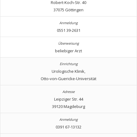
Robert-Koch-Str. 40
37075 Göttingen
0551 39-2631
beliebiger Arzt
Urologische Klinik,
Otto-von-Guericke-Universität
Leipziger Str. 44
39120 Magdeburg
0391 67-13132