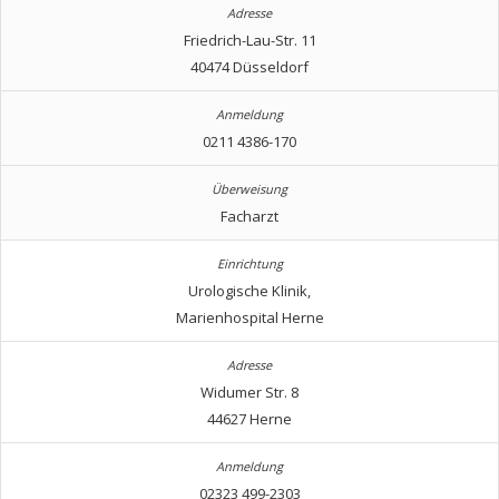
Friedrich-Lau-Str. 11
40474 Düsseldorf
0211 4386-170
Facharzt
Urologische Klinik,
Marienhospital Herne
Widumer Str. 8
44627 Herne
02323 499-2303