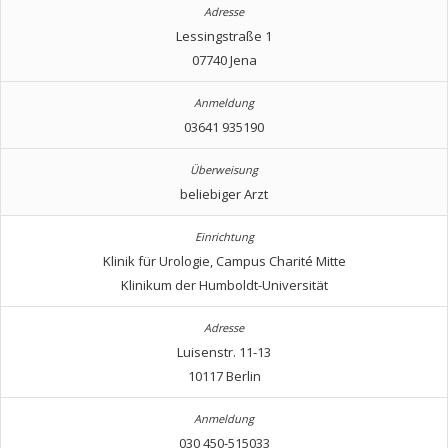
Lessingstraße 1
07740 Jena
03641 935190
beliebiger Arzt
Klinik für Urologie, Campus Charité Mitte
Klinikum der Humboldt-Universität
Luisenstr. 11-13
10117 Berlin
030 450-515033