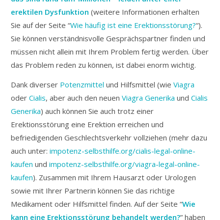
erektilen Dysfunktion
(weitere Informationen erhalten
Sie auf der Seite “
Wie häufig ist eine Erektionsstörung?
“).
Sie können verständnisvolle Gesprächspartner finden und
müssen nicht allein mit Ihrem Problem fertig werden. Über
das Problem reden zu können, ist dabei enorm wichtig.
Dank diverser
Potenzmittel
und Hilfsmittel (wie
Viagra
oder
Cialis
, aber auch den neuen
Viagra Generika
und
Cialis
Generika
) auch können Sie auch trotz einer
Erektionsstörung eine Erektion erreichen und
befriedigenden Geschlechtsverkehr vollziehen (mehr dazu
auch unter:
impotenz-selbsthilfe.org/cialis-legal-online-
kaufen
und
impotenz-selbsthilfe.org/viagra-legal-online-
kaufen
). Zusammen mit Ihrem Hausarzt oder Urologen
sowie mit Ihrer Partnerin können Sie das richtige
Medikament oder Hilfsmittel finden. Auf der Seite “
Wie
kann eine Erektionsstörung behandelt werden?
” haben