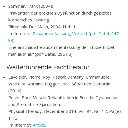
Sommer, Frank (2004):
Prävention der erektilen Dysfunktion durch gezieltes
körperliches Training.
Blickpunkt Der Mann, 2004, Heft 1.
Im Internet:
Zusammenfassung
,
Volltext (pdf-Datei, 247
kB)
.
Eine anschauliche Zusammenfassung der Studie findet
man auch auf (pdf-Datei, 296 kB).
Weiterführende Fachliteratur
Lavoisier, Pierre; Roy, Pascal; Dantony, Emmanuelle;
Watrelot, Antoine; Ruggeri,Jean; Sébastien Dumoulin
(2014):
Pelvic-Floor Muscle Rehabilitation in Erectile Dysfunction
and Premature Ejaculation.
Physical Therapy, December 2014, Vol. 94, No. 12, Pages
1-13.
Im Internet:
Artikel
.