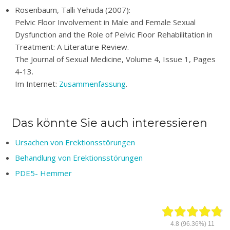
Rosenbaum, Talli Yehuda (2007):
Pelvic Floor Involvement in Male and Female Sexual
Dysfunction and the Role of Pelvic Floor Rehabilitation in
Treatment: A Literature Review.
The Journal of Sexual Medicine, Volume 4, Issue 1, Pages
4-13.
Im Internet:
Zusammenfassung
.
Das könnte Sie auch interessieren
Ursachen von Erektionsstörungen
Behandlung von Erektionsstörungen
PDE5- Hemmer
4.8
(96.36%)
11