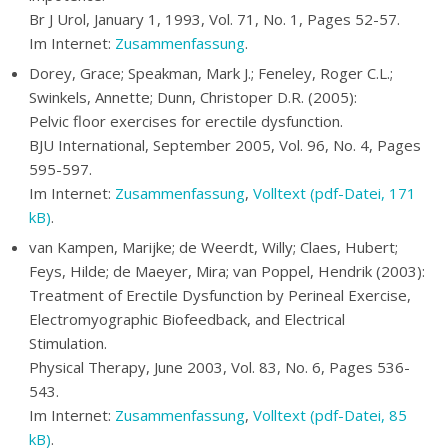
Br J Urol, January 1, 1993, Vol. 71, No. 1, Pages 52-57.
Im Internet:
Zusammenfassung
.
Dorey, Grace; Speakman, Mark J.; Feneley, Roger C.L.;
Swinkels, Annette; Dunn, Christoper D.R. (2005):
Pelvic floor exercises for erectile dysfunction.
BJU International, September 2005, Vol. 96, No. 4, Pages
595-597.
Im Internet:
Zusammenfassung
,
Volltext (pdf-Datei, 171
kB)
.
van Kampen, Marijke; de Weerdt, Willy; Claes, Hubert;
Feys, Hilde; de Maeyer, Mira; van Poppel, Hendrik (2003):
Treatment of Erectile Dysfunction by Perineal Exercise,
Electromyographic Biofeedback, and Electrical
Stimulation.
Physical Therapy, June 2003, Vol. 83, No. 6, Pages 536-
543.
Im Internet:
Zusammenfassung
,
Volltext (pdf-Datei, 85
kB)
.