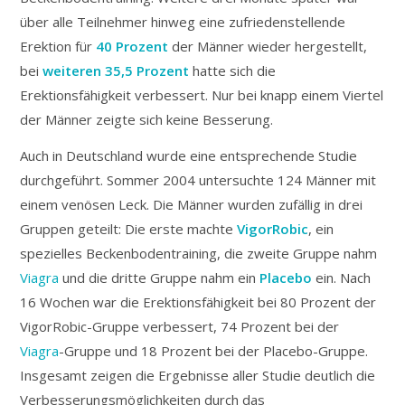
über alle Teilnehmer hinweg eine zufriedenstellende
Erektion für
40 Prozent
der Männer wieder hergestellt,
bei
weiteren 35,5 Prozent
hatte sich die
Erektionsfähigkeit verbessert. Nur bei knapp einem Viertel
der Männer zeigte sich keine Besserung.
Auch in Deutschland wurde eine entsprechende Studie
durchgeführt. Sommer 2004 untersuchte 124 Männer mit
einem venösen Leck. Die Männer wurden zufällig in drei
Gruppen geteilt: Die erste machte
VigorRobic
, ein
spezielles Beckenbodentraining, die zweite Gruppe nahm
Viagra
und die dritte Gruppe nahm ein
Placebo
ein. Nach
16 Wochen war die Erektionsfähigkeit bei 80 Prozent der
VigorRobic-Gruppe verbessert, 74 Prozent bei der
Viagra
-Gruppe und 18 Prozent bei der Placebo-Gruppe.
Insgesamt zeigen die Ergebnisse aller Studie deutlich die
Verbesserungsmöglichkeiten durch das