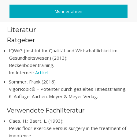
Mehr erfahren
Literatur
Ratgeber
IQWiG (Institut für Qualität und Wirtschaftlichkeit im
Gesundheitswesen) (2013):
Beckenbodentraining.
Im Internet:
Artikel
.
Sommer, Frank (2016):
VigorRobic® – Potenter durch gezieltes Fitnesstraining.
6. Auflage. Aachen: Meyer & Meyer Verlag.
Verwendete Fachliteratur
Claes, H.; Baert, L. (1993):
Pelvic floor exercise versus surgery in the treatment of
impotence.