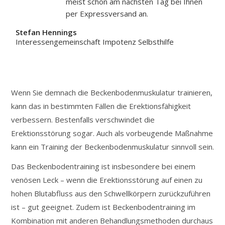
meist schon am nächsten Tag bei Ihnen
per Expressversand an.
Stefan Hennings
Interessengemeinschaft Impotenz Selbsthilfe
Wenn Sie demnach die Beckenbodenmuskulatur trainieren,
kann das in bestimmten Fällen die Erektionsfähigkeit
verbessern. Bestenfalls verschwindet die
Erektionsstörung sogar. Auch als vorbeugende Maßnahme
kann ein Training der Beckenbodenmuskulatur sinnvoll sein.
Das Beckenbodentraining ist insbesondere bei einem
venösen Leck – wenn die Erektionsstörung auf einen zu
hohen Blutabfluss aus den Schwellkörpern zurückzuführen
ist – gut geeignet. Zudem ist Beckenbodentraining im
Kombination mit anderen Behandlungsmethoden durchaus