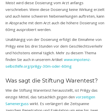
Meist wird diese Dosierung vom Arzt anfangs
verschrieben. Wenn diese Dosierung keine Wirkung erzielt
und auch keine schweren Nebenwirkungen auftreten, kann
in Absprache mit dem Arzt auch die höhere Dosierung von
60mg ausprobiert werden.
Unabhängig von der Dosierung erfolgt die Einnahme von
Priligy eine bis drei Stunden vor dem Geschlechtsverkehr
und höchstens einmal täglich. Mehr zu diesem Thema
finden Sie auch in unserem Artikel:
www.impotenz-
selbsthilfe.org/priligy-30m-oder-60mg
Was sagt die Stiftung Warentest?
Wie die Stiftung Warentest herausstellt, ist Priligy das
einzige Mittel, das tatsächlich gegen den
vorzeitigen
Samenerguss
wirkt. Es verlängert die Zeitspanne
zwischen Penetration und Ejakulation um eine bis zwei