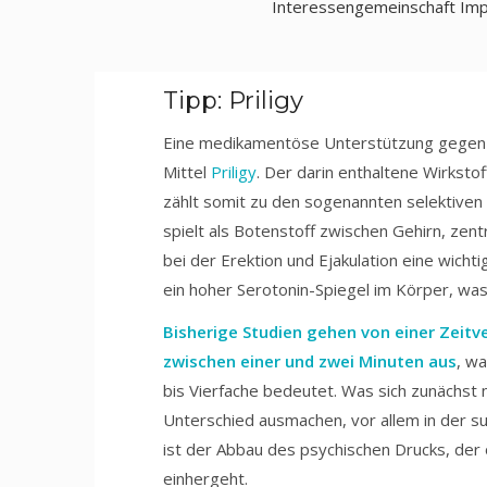
Interessengemeinschaft Impo
Tipp: Priligy
Eine medikamentöse Unterstützung gegen d
Mittel
Priligy
. Der darin enthaltene Wirkst
zählt somit zu den sogenannten selektive
spielt als Botenstoff zwischen Gehirn, z
bei der Erektion und Ejakulation eine wich
ein hoher Serotonin-Spiegel im Körper, was 
Bisherige Studien gehen von einer Zeitv
zwischen einer und zwei Minuten aus
, w
bis Vierfache bedeutet. Was sich zunächst 
Unterschied ausmachen, vor allem in der 
ist der Abbau des psychischen Drucks, de
einhergeht.