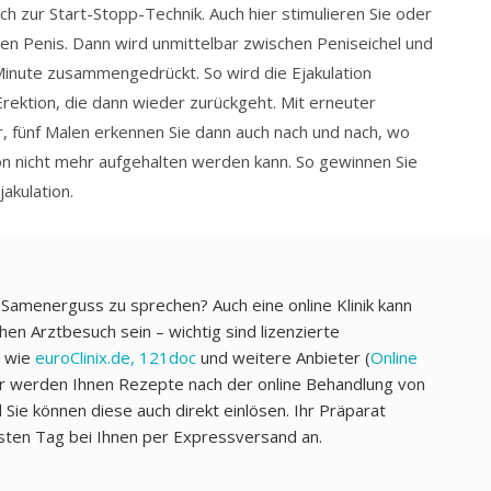
ch zur Start-Stopp-Technik. Auch hier stimulieren Sie oder
 den Penis. Dann wird unmittelbar zwischen Peniseichel und
Minute zusammengedrückt. So wird die Ejakulation
Erektion, die dann wieder zurückgeht. Mit erneuter
r, fünf Malen erkennen Sie dann auch nach und nach, wo
ion nicht mehr aufgehalten werden kann. So gewinnen Sie
akulation.
 Samenerguss zu sprechen? Auch eine online Klinik kann
hen Arztbesuch sein – wichtig sind lizenzierte
n wie
euroClinix.de,
121doc
und weitere Anbieter (
Online
er werden Ihnen Rezepte nach der online Behandlung von
Sie können diese auch direkt einlösen. Ihr Präparat
ten Tag bei Ihnen per Expressversand an.