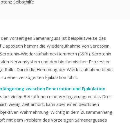
tenz Selbsthilfe
en vorzeitigen Samenerguss ist beispielsweise das
off Dapoxetin hemmt die Wiederaufnahme von Serotonin,
n Serotonin-Wiederaufnahme-Hemmern (SSRI). Serotonin
entralen Nervensystem und den biochemischen Prozessen
tige Rolle. Durch die Hemmung der Wiederaufnahme bleibt
zu einer verzögerten Ejakulation führt.
erlängerung zwischen Penetration und Ejakulation
as bei vielen Betroffenen eine Verlängerung um das Drei-
nach wenig Zeit anhört, kann aber einen deutlichen
subjektiven Wahrnehmung. Wichtig in dem Zusammenhang
r oft mit dem Problem des vorzeitigen Samenergusses