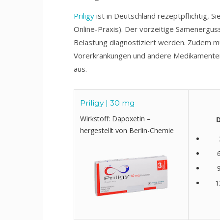
Priligy
ist in Deutschland rezeptpflichtig, S
Online-Praxis). Der vorzeitige Samenergus
Belastung diagnostiziert werden. Zudem mü
Vorerkrankungen und andere Medikamenten
aus.
Priligy | 30 mg
Wirkstoff: Dapoxetin –
D
hergestellt von Berlin-Chemie
1