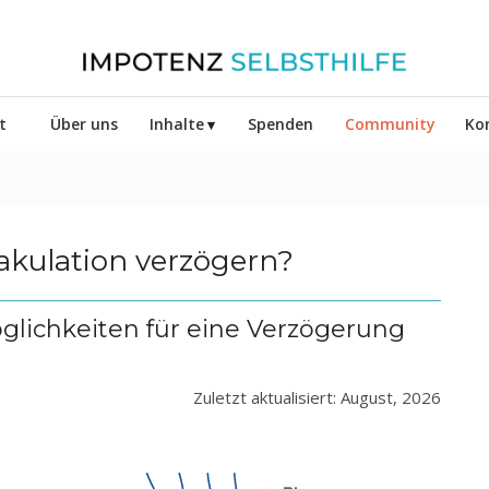
t
Über uns
Inhalte
Spenden
Community
Ko
akulation verzögern?
glichkeiten für eine Verzögerung
Zuletzt aktualisiert: August, 2026