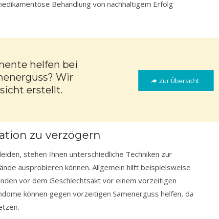
 medikamentöse Behandlung von nachhaltigem Erfolg
ente helfen bei
menerguss? Wir
Zur Übersicht
icht erstellt.
ation zu verzögern
eiden, stehen Ihnen unterschiedliche Techniken zur
nde ausprobieren können. Allgemein hilft beispielsweise
unden vor dem Geschlechtsakt vor einem vorzeitigen
ondome können gegen vorzeitigen Samenerguss helfen, da
etzen.