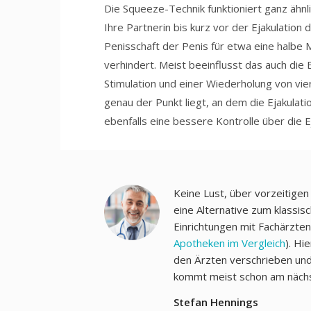
Die Squeeze-Technik funktioniert ganz ähnli
Ihre Partnerin bis kurz vor der Ejakulation
Penisschaft der Penis für etwa eine halbe 
verhindert. Meist beeinflusst das auch die 
Stimulation und einer Wiederholung von vie
genau der Punkt liegt, an dem die Ejakulat
ebenfalls eine bessere Kontrolle über die Ej
Keine Lust, über vorzeitigen
eine Alternative zum klassisc
Einrichtungen mit Fachärzte
Apotheken im Vergleich
). Hi
den Ärzten verschrieben und 
kommt meist schon am nächs
Stefan Hennings