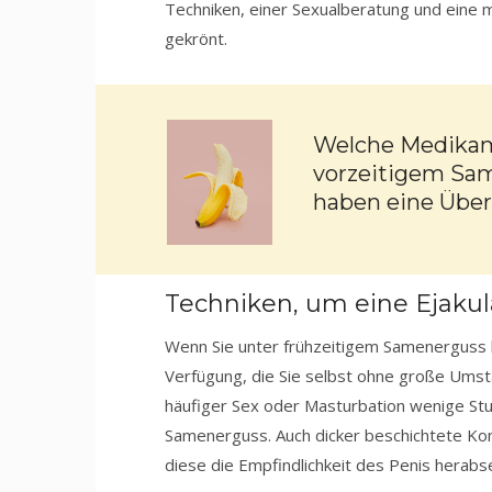
Techniken, einer Sexualberatung und eine
gekrönt.
Welche Medikam
vorzeitigem Sa
haben eine Übers
Techniken, um eine Ejakul
Wenn Sie unter frühzeitigem Samenerguss l
Verfügung, die Sie selbst ohne große Umstä
häufiger Sex oder Masturbation wenige St
Samenerguss. Auch dicker beschichtete K
diese die Empfindlichkeit des Penis herabs