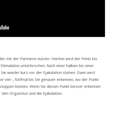
der mit der Partnerin nutzen. Hierbei wird der Penis bis
e Stimulation unterbrochen. Nach einer halben bis einer
s Sie wieder kurz vor der Ejakulation stehen. Dann wird
e vier-, fünfmal bis Sie genauer erkennen, wo der Punkt
hr stoppen können. Wenn Sie diesen Punkt besser erkennen
r den Orgasmus und die Ejakulation.