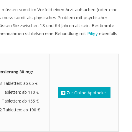
ie müssen somit im Vorfeld einen Arzt aufsuchen (oder eine
s muss somit als physisches Problem mit psychischer
ssen Sie zwischen 18 und 64 Jahren alt sein. Bestimmte
einnahmen schließen eine Behandlung mit
Piligy
ebenfalls
osierung 30 mg:
3 Tabletten: ab 65 €
6 Tabletten: ab 110 €
Zur Online Apotheke
9 Tabletten: ab 155 €
2 Tabletten: ab 190 €