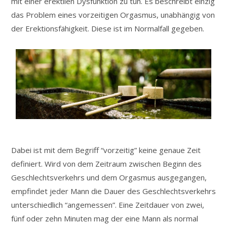
mit einer erektilen Dysfunktion zu tun. Es beschreibt einzig
das Problem eines vorzeitigen Orgasmus, unabhängig von
der Erektionsfähigkeit. Diese ist im Normalfall gegeben.
Dabei ist mit dem Begriff “vorzeitig” keine genaue Zeit
definiert. Wird von dem Zeitraum zwischen Beginn des
Geschlechtsverkehrs und dem Orgasmus ausgegangen,
empfindet jeder Mann die Dauer des Geschlechtsverkehrs
unterschiedlich “angemessen”. Eine Zeitdauer von zwei,
fünf oder zehn Minuten mag der eine Mann als normal