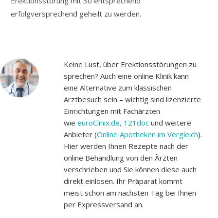
Erektionsstörung mit 30 entsprechend
erfolgversprechend geheilt zu werden.
Keine Lust, über Erektionsstörungen zu
sprechen? Auch eine online Klinik kann
eine Alternative zum klassischen
Arztbesuch sein – wichtig sind lizenzierte
Einrichtungen mit Fachärzten
wie
euroClinix.de,
121doc
und weitere
Anbieter (
Online Apotheken im Vergleich
).
Hier werden Ihnen Rezepte nach der
online Behandlung von den Ärzten
verschrieben und Sie können diese auch
direkt einlösen. Ihr Präparat kommt
meist schon am nächsten Tag bei Ihnen
per Expressversand an.