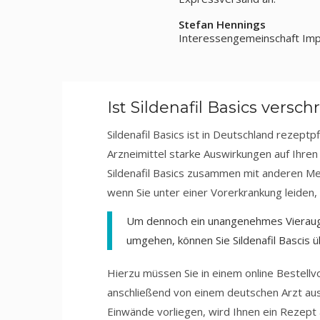
Stefan Hennings
Interessengemeinschaft Impo
Ist Sildenafil Basics versc
Sildenafil Basics ist in Deutschland rezeptp
Arzneimittel starke Auswirkungen auf Ihre
Sildenafil Basics zusammen mit anderen M
wenn Sie unter einer Vorerkrankung leiden
Um dennoch ein unangenehmes Vieraug
umgehen, können Sie Sildenafil Bascis ü
Hierzu müssen Sie in einem online Bestellv
anschließend von einem deutschen Arzt ausg
Einwände vorliegen, wird Ihnen ein Rezept 