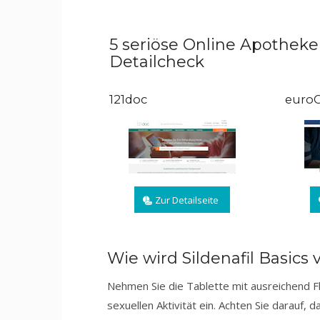
5 seriöse Online Apotheke
Detailcheck
121doc
euroC
Zur Detailseite
Wie wird Sildenafil Basics
Nehmen Sie die Tablette mit ausreichend F
sexuellen Aktivität ein. Achten Sie darauf,