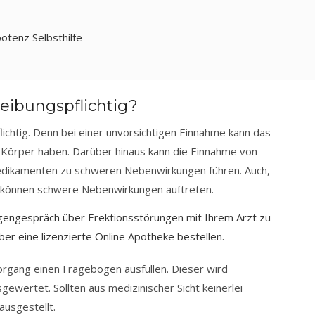
tenz Selbsthilfe
hreibungspflichtig?
flichtig. Denn bei einer unvorsichtigen Einnahme kann das
n Körper haben. Darüber hinaus kann die Einnahme von
edikamenten zu schweren Nebenwirkungen führen. Auch,
, können schwere Nebenwirkungen auftreten.
engespräch über Erektionsstörungen mit Ihrem Arzt zu
ber eine lizenzierte Online Apotheke bestellen.
organg einen Fragebogen ausfüllen. Dieser wird
ewertet. Sollten aus medizinischer Sicht keinerlei
ausgestellt.