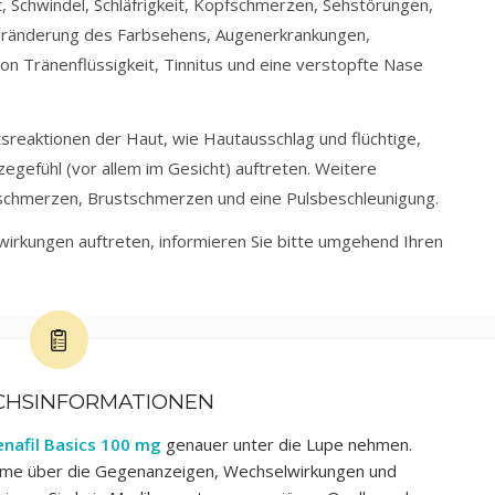
Schwindel, Schläfrigkeit, Kopfschmerzen, Sehstörungen,
eränderung des Farbsehens, Augenerkrankungen,
n Tränenflüssigkeit, Tinnitus und eine verstopfte Nase
sreaktionen der Haut, wie Hautausschlag und flüchtige,
egefühl (vor allem im Gesicht) auftreten. Weitere
schmerzen, Brustschmerzen und eine Pulsbeschleunigung.
wirkungen auftreten, informieren Sie bitte umgehend Ihren
CHSINFORMATIONEN
enafil Basics 100 mg
genauer unter die Lupe nehmen.
ahme über die Gegenanzeigen, Wechselwirkungen und