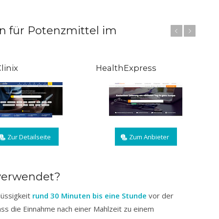
n für
Potenzmittel
im
Zurück
Weiter
linix
HealthExpress
Zur Detailseite
Zum Anbieter
 verwendet?
lüssigkeit
rund 30 Minuten bis eine Stunde
vor der
 dass die Einnahme nach einer Mahlzeit zu einem