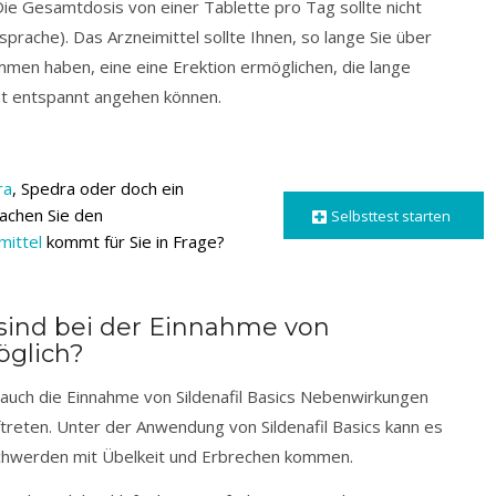
Die Gesamtdosis von einer Tablette pro Tag sollte nicht
sprache). Das Arzneimittel sollte Ihnen, so lange Sie über
mmen haben, eine eine Erektion ermöglichen, die lange
tät entspannt angehen können.
ra
, Spedra oder doch ein
Machen Sie den
Selbsttest starten
mittel
kommt für Sie in Frage?
ind bei der Einnahme von
öglich?
 auch die Einnahme von Sildenafil Basics Nebenwirkungen
ftreten. Unter der Anwendung von Sildenafil Basics kann es
werden mit Übelkeit und Erbrechen kommen.