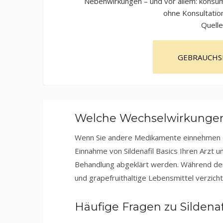
Nebenwirkungen – und vor allem: konsum
ohne Konsultation
Quelle
GEBRAUCHS
Welche Wechselwirkungen
Wenn Sie andere Medikamente einnehmen od
Einnahme von Sildenafil Basics Ihren Arzt u
Behandlung abgeklärt werden. Während der 
und grapefruithaltige Lebensmittel verzicht
Häufige Fragen zu Sildenaf