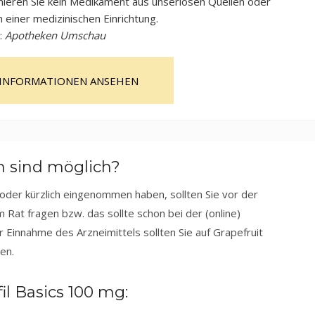
ieren Sie kein Medikament aus unseriösen Quellen oder
 einer medizinischen Einrichtung.
:
Apotheken Umschau
INFORMATIONEN ANSEHEN
 sind möglich?
er kürzlich eingenommen haben, sollten Sie vor der
m Rat fragen bzw. das sollte schon bei der (online)
Einnahme des Arzneimittels sollten Sie auf Grapefruit
en.
il Basics 100 mg: