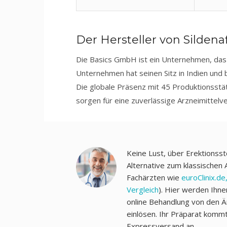
Der Hersteller von Sildenaf
Die Basics GmbH ist ein Unternehmen, das 
Unternehmen hat seinen Sitz in Indien und b
Die globale Präsenz mit 45 Produktionsstät
sorgen für eine zuverlässige Arzneimittelv
Keine Lust, über Erektionsst
Alternative zum klassischen A
Fachärzten wie
euroClinix.de
Vergleich
). Hier werden Ihn
online Behandlung von den Ä
einlösen. Ihr Präparat komm
Expressversand an.