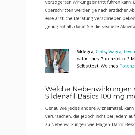
verzögerten Wirkungseintritt führen kann. 
überschritten werden (je nach ärztlicher Ab
eine ärztliche Beratung verschrieben beko
genug anhält, damit Sie die sexuelle Aktivi
Sildegra,
Cialis
,
Viagra
,
Levit
natürliches Potenzmittel? 
Selbsttest: Welches
Potenz
Welche Nebenwirkungen s
Sildenafil Basics 100 mg m
Genau wie jedes andere Arzneimittel, kann
verursachen, die jedoch nicht bei jedem au
zu Nebenwirkungen wie Magen-Darm-Besch