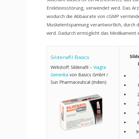
Erektionsstörung, verwendet wird. Das Arz
wodurch die Abbaurate von cGMP verminder
Muskelentspannung verantwortlich, durch d
wird. Dadurch ermöglicht das Medikament ei
Sild
Sildenafil Basics
Wirkstoff: Sildenafil –
Viagra
Generika
von Basics GmbH /
Sun Pharmaceutical (Indien)
9