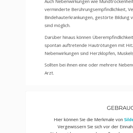
Auch Nebenwirkungen wie Mundtrockenheit, 
verminderte Berührungsempfindlichkeit, V
Bindehauterkrankungen, gestörte Bildung vo
sind möglich.
Darüber hinaus können Überempfindlichkeit
spontan auftretende Hautrötungen mit Hitz
Nebenwirkungen sind Herzklopfen, Muskel
Sollten bei ihnen eine oder mehrere Neben
Arzt.
GEBRAU
Hier können Sie die Merkmale von
Sild
Vergewissern Sie sich vor der Einn