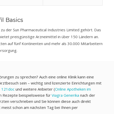
il Basics
zu der Sun Pharmaceutical Industries Limited gehört. Das
ietet preisgünstige Arzneimittel in über 150 Ländern an.
ten auf fünf Kontinenten und mehr als 30.000 Mitarbeitern
ersorgung.
örungen zu sprechen? Auch eine online Klinik kann eine
rztbesuch sein – wichtig sind lizenzierte Einrichtungen mit
,
121doc
und weitere Anbieter (
Online Apotheken im
en Rezepte beispielsweise für
Viagra Generika
nach der
rzten verschrieben und Sie können diese auch direkt
t meist schon am nächsten Tag bei Ihnen per